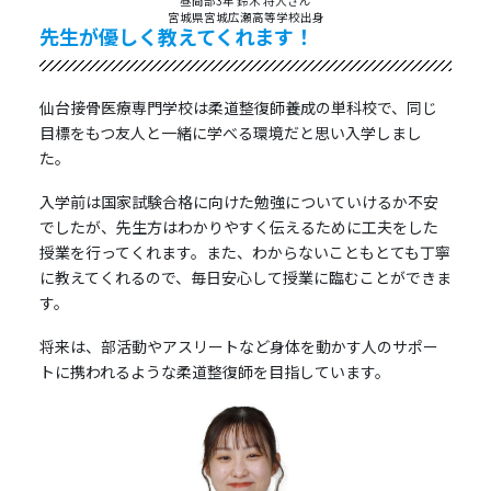
昼間部3年 鈴木 将人さん
宮城県宮城広瀬高等学校出身
先生が優しく教えてくれます！
仙台接骨医療専門学校は柔道整復師養成の単科校で、同じ
目標をもつ友人と一緒に学べる環境だと思い入学しまし
た。
入学前は国家試験合格に向けた勉強についていけるか不安
でしたが、先生方はわかりやすく伝えるために工夫をした
授業を行ってくれます。また、わからないこともとても丁寧
に教えてくれるので、毎日安心して授業に臨むことができま
す。
将来は、部活動やアスリートなど身体を動かす人のサポー
トに携われるような柔道整復師を目指しています。