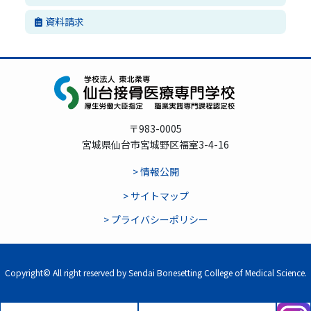
資料請求
〒983-0005
宮城県仙台市宮城野区福室3-4-16
> 情報公開
> サイトマップ
> プライバシーポリシー
Copyright© All right reserved by Sendai Bonesetting College of Medical Science.