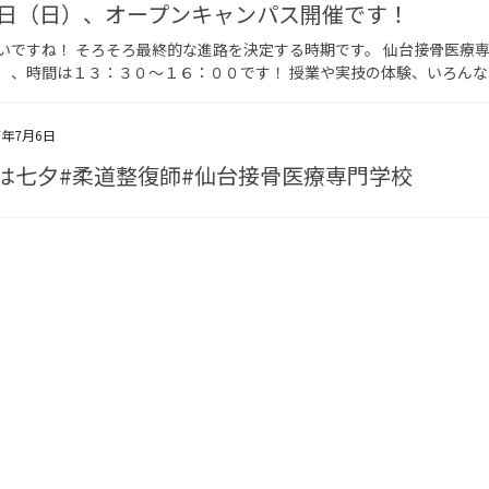
6日（日）、オープンキャンパス開催です！
いですね！ そろそろ最終的な進路を決定する時期です。 仙台接骨医療専
）、時間は１３：３０～１６：００です！ 授業や実技の体験、いろんなデ
7年7月6日
は七夕#柔道整復師#仙台接骨医療専門学校