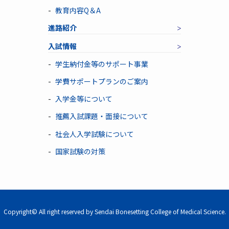
教育内容Q＆A
進路紹介
入試情報
学生納付金等のサポート事業
学費サポートプランのご案内
入学金等について
推薦入試課題・面接について
社会人入学試験について
国家試験の対策
Copyright© All right reserved by Sendai Bonesetting College of Medical Science.