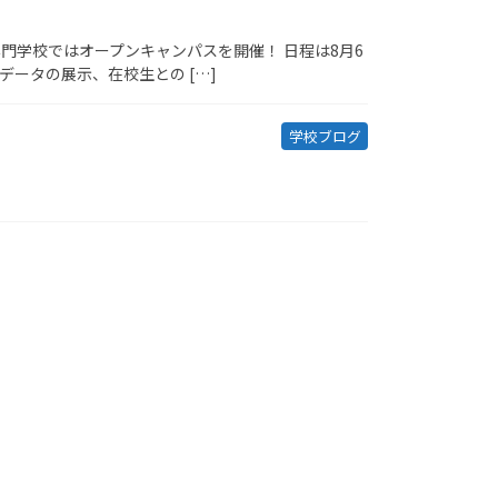
門学校ではオープンキャンパスを開催！ 日程は8月6
ータの展示、在校生との […]
学校ブログ