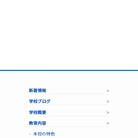
新着情報
学校ブログ
学校概要
教育内容
本校の特色