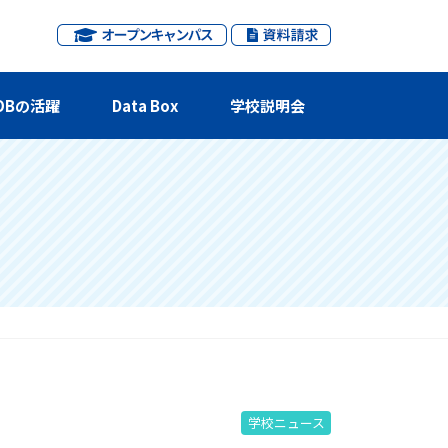
OBの活躍
Data Box
学校説明会
学校ニュース