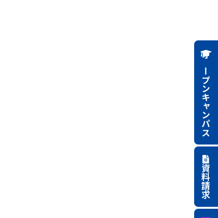
オープンキャンパス
資料請求