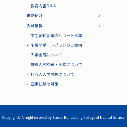
教育内容Q＆A
進路紹介
入試情報
学生納付金等のサポート事業
学費サポートプランのご案内
入学金等について
推薦入試課題・面接について
社会人入学試験について
国家試験の対策
Copyright© All right reserved by Sendai Bonesetting College of Medical Science.