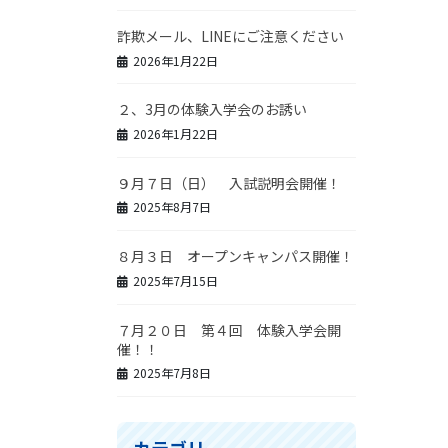
詐欺メール、LINEにご注意ください
2026年1月22日
２、3月の体験入学会のお誘い
2026年1月22日
９月７日（日） 入試説明会開催！
2025年8月7日
８月３日 オープンキャンパス開催！
2025年7月15日
７月２０日 第４回 体験入学会開
催！！
2025年7月8日
カテゴリー