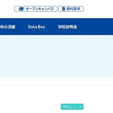
OBの活躍
Data Box
学校説明会
学校ニュース