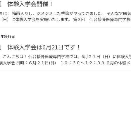
回 体験入学会開催！
ちは！ 梅雨入りし、ジメジメした季節がやってきました。 そんな雰囲
（日）に体験入学会を実施いたします。 第３回 仙台接骨医療専門学校 
6年6月3日
回 体験入学会は6月21日です！
、こんにちは！ 仙台接骨医療専門学校では、6月２１日（日）に体験入
験入学会 日時：６月２１日(日) １０：３０～１２：００ ６月の体験メ