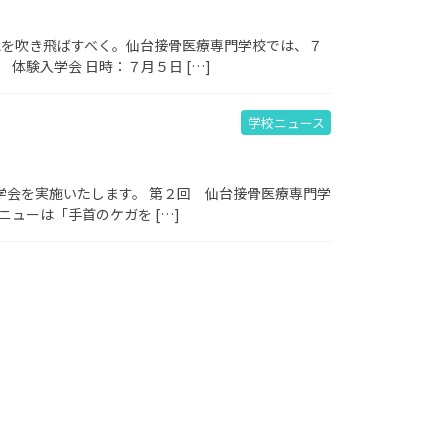
気を吹き飛ばすべく。仙台接骨医療専門学校では、７
体験入学会 日時：７月５日 […]
学校ニュース
学会を実施いたします。 第２回 仙台接骨医療専門学
ニューは「手首のケガを […]