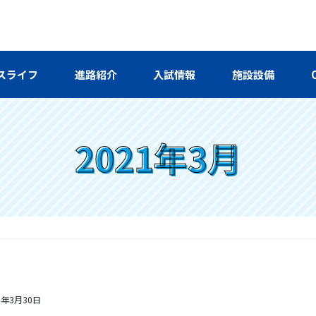
スライフ
進路紹介
入試情報
施設設備
2021年3月
1年3月30日