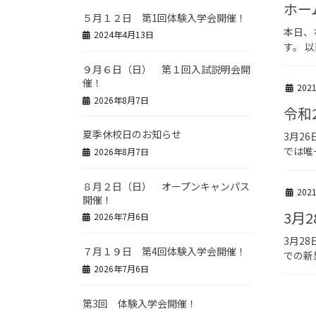
ホー
５月１２日 第1回体験入学会開催！
本日、
2024年4月13日
す。 
９月６日（日） 第１回入試説明会開
催！
202
2026年8月7日
令和
夏季休校日のお知らせ
3月2
では唯
2026年8月7日
８月２日（日） オープンキャンパス
202
開催！
3月
2026年7月6日
3月2
７月１９日 第4回体験入学会開催！
での新
2026年7月6日
第3回 体験入学会開催！