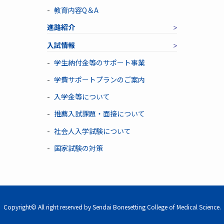
教育内容Q＆A
進路紹介
入試情報
学生納付金等のサポート事業
学費サポートプランのご案内
入学金等について
推薦入試課題・面接について
社会人入学試験について
国家試験の対策
Copyright© All right reserved by Sendai Bonesetting College of Medical Science.