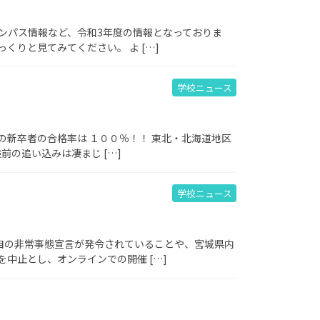
ンパス情報など、令和3年度の情報となっておりま
くりと見てみてください。 よ […]
学校ニュース
の新卒者の合格率は １００％！！ 東北・北海道地区
前の追い込みは凄まじ […]
学校ニュース
自の非常事態宣言が発令されていることや、宮城県内
中止とし、オンラインでの開催 […]