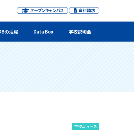
OBの活躍
Data Box
学校説明会
学校ニュース