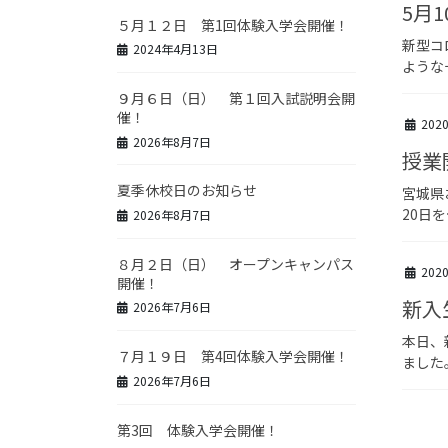
5月
５月１２日 第1回体験入学会開催！
新型コ
2024年4月13日
ような
９月６日（日） 第１回入試説明会開
催！
202
2026年8月7日
授業
夏季休校日のお知らせ
宮城県
20日
2026年8月7日
８月２日（日） オープンキャンパス
202
開催！
新入
2026年7月6日
本日、
７月１９日 第4回体験入学会開催！
ました
2026年7月6日
第3回 体験入学会開催！