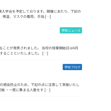
体験入学会を予定しております。開催にあたり、下記の
検温、マスクの着用、手指 […]
学校ニュース
ることが発表されました。 当校の授業開始日は4月
ることといたしました。 […]
学校ブログ
スの感染防止のため、下記の点に注意して実施いたし
施 ・一度に集まる人数をす […]