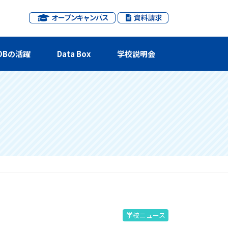
OBの活躍
Data Box
学校説明会
学校ニュース