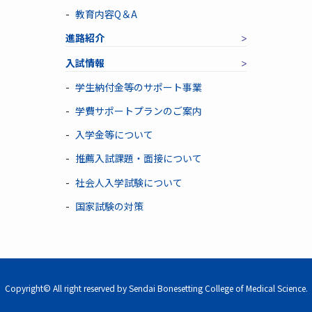
教育内容Q＆A
進路紹介
入試情報
学生納付金等のサポート事業
学費サポートプランのご案内
入学金等について
推薦入試課題・面接について
社会人入学試験について
国家試験の対策
Copyright© All right reserved by Sendai Bonesetting College of Medical Science.