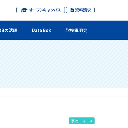
OBの活躍
Data Box
学校説明会
学校ニュース