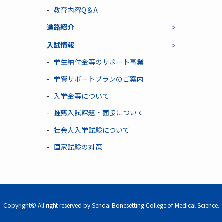
教育内容Q＆A
進路紹介
入試情報
学生納付金等のサポート事業
学費サポートプランのご案内
入学金等について
推薦入試課題・面接について
社会人入学試験について
国家試験の対策
Copyright© All right reserved by Sendai Bonesetting College of Medical Science.