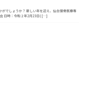
かがでしょうか？ 新しい年を迎え、仙台接骨医療専
時：令和２年2月23日( […]