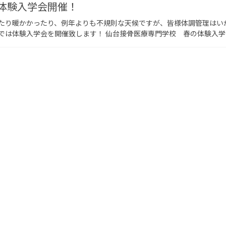
体験入学会開催！
たり暖かかったり、例年よりも不規則な天候ですが、皆様体調管理はい
では体験入学会を開催致します！ 仙台接骨医療専門学校 春の体験入学会 日