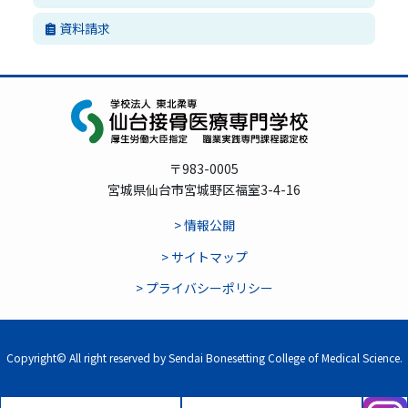
資料請求
〒983-0005
宮城県仙台市宮城野区福室3-4-16
> 情報公開
> サイトマップ
> プライバシーポリシー
Copyright© All right reserved by Sendai Bonesetting College of Medical Science.