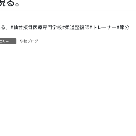
現る。
学校ブログ
ゴリー