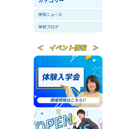
学校ニュース
学校ブログ