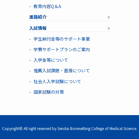
教育内容Q＆A
進路紹介
入試情報
学生納付金等のサポート事業
学費サポートプランのご案内
入学金等について
推薦入試課題・面接について
社会人入学試験について
国家試験の対策
Copyright© All right reserved by Sendai Bonesetting College of Medical Science.