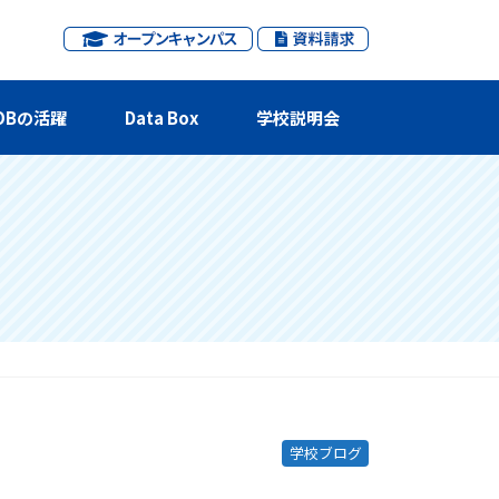
OBの活躍
Data Box
学校説明会
学校ブログ