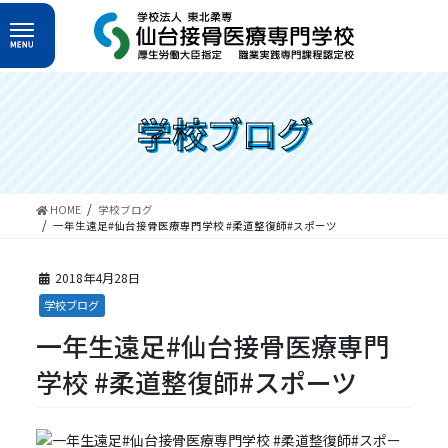
コ
ナ
ン
ビ
テ
ゲ
ン
ー
ツ
シ
へ
ョ
学校ブログ
ス
ン
キ
に
ッ
移
プ
動
HOME
学校ブログ
一年生遠足#仙台接骨医療専門学校 #柔道整復師#スポーツ
2018年4月28日
学校ブログ
一年生遠足#仙台接骨医療専門
学校 #柔道整復師#スポーツ