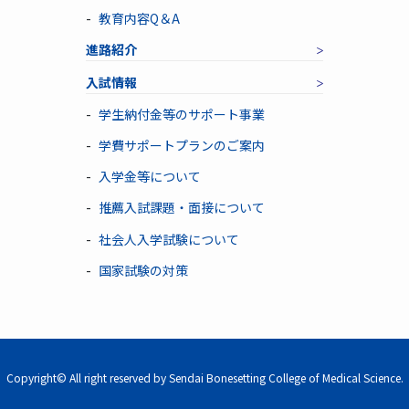
教育内容Q＆A
進路紹介
入試情報
学生納付金等のサポート事業
学費サポートプランのご案内
入学金等について
推薦入試課題・面接について
社会人入学試験について
国家試験の対策
Copyright© All right reserved by Sendai Bonesetting College of Medical Science.