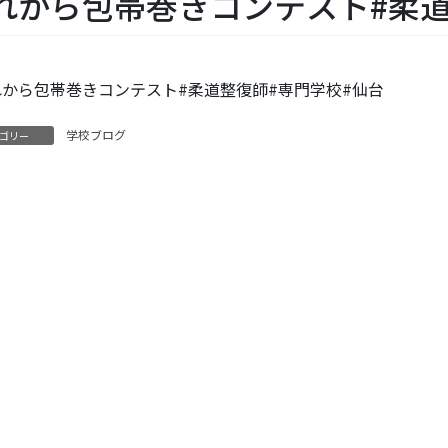
れから包帯巻きコンテスト#柔道
学校ブログ
ゴリー