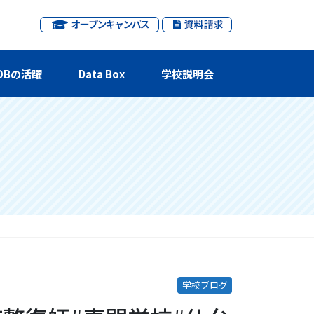
OBの活躍
Data Box
学校説明会
学校ブログ