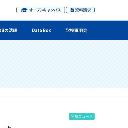
OBの活躍
Data Box
学校説明会
学校ニュース