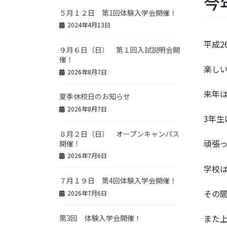
今
５月１２日 第1回体験入学会開催！
2024年4月13日
平成2
９月６日（日） 第１回入試説明会開
催！
楽し
2026年8月7日
来年
夏季休校日のお知らせ
2026年8月7日
3年
８月２日（日） オープンキャンパス
頑張
開催！
2026年7月6日
学校は
７月１９日 第4回体験入学会開催！
その
2026年7月6日
また
第3回 体験入学会開催！