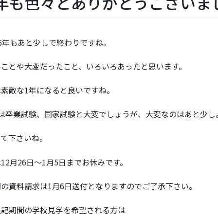
年も色々とありがとうございま
6年もあと少しで終わりですね。
いことや大変だったこと、いろいろあったと思います。
は素敵な1年になると良いですね。
生は卒業試験、国家試験と大変でしょうが、大変なのはあと少し
って下さいね。
12月26日～1月5日までお休みです。
間の資料請求は1月6日送付となりますのでご了承下さい。
上記期間の学校見学を希望される方は