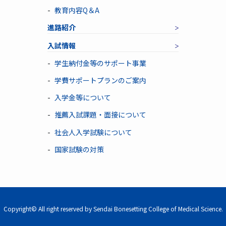
教育内容Q＆A
進路紹介
入試情報
学生納付金等のサポート事業
学費サポートプランのご案内
入学金等について
推薦入試課題・面接について
社会人入学試験について
国家試験の対策
Copyright© All right reserved by Sendai Bonesetting College of Medical Science.