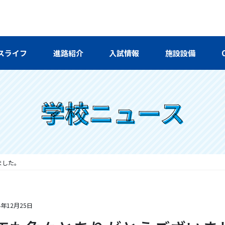
スライフ
進路紹介
入試情報
施設設備
学校ニュース
ました。
4年12月25日