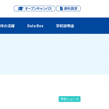
OBの活躍
Data Box
学校説明会
学校ニュース