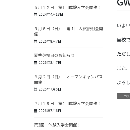
G
５月１２日 第1回体験入学会開催！
2024年4月13日
いよ
９月６日（日） 第１回入試説明会開
催！
当校で
2026年8月7日
ただ
夏季休校日のお知らせ
2026年8月7日
また
８月２日（日） オープンキャンパス
よろ
開催！
2026年7月6日
カテ
７月１９日 第4回体験入学会開催！
2026年7月6日
第3回 体験入学会開催！