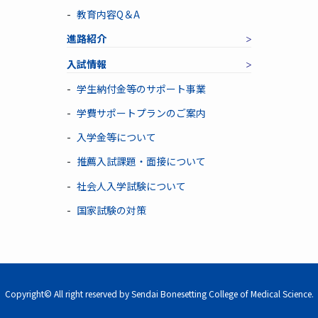
教育内容Q＆A
進路紹介
入試情報
学生納付金等のサポート事業
学費サポートプランのご案内
入学金等について
推薦入試課題・面接について
社会人入学試験について
国家試験の対策
Copyright© All right reserved by Sendai Bonesetting College of Medical Science.