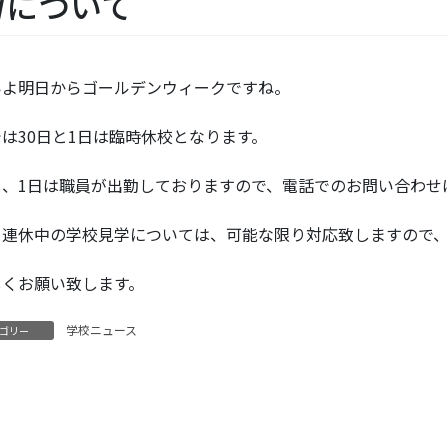
Wについて
いよ明日からゴールデンウィークですね。
は30日と1日は臨時休校となります。
し、1日は職員が出勤しておりますので、電話でのお問い合わせ
、連休中の学校見学については、可能な限り対応致しますので
しくお願い致します。
学校ニュース
ゴリー