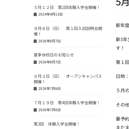
5
５月１２日 第1回体験入学会開催！
2024年4月13日
新年
９月６日（日） 第１回入試説明会開
催！
新3
2026年8月7日
す！
夏季休校日のお知らせ
第１
2026年8月7日
日時：
８月２日（日） オープンキャンパス
開催！
2026年7月6日
５月
７月１９日 第4回体験入学会開催！
その
2026年7月6日
要予
第3回 体験入学会開催！
まだ