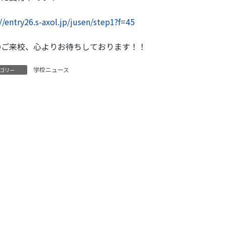
//entry26.s-axol.jp/jusen/step1?f=45
のご来校、心よりお待ちしております！！
学校ニュース
ゴリー