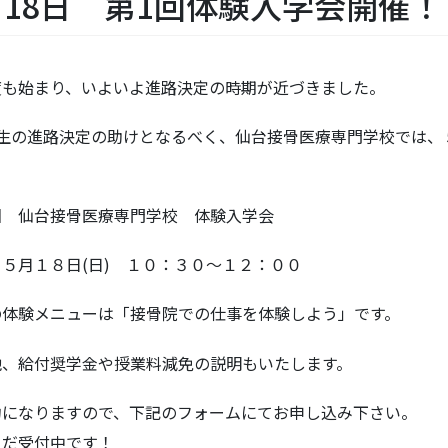
月18日 第1回体験入学会開催！
度も始まり、いよいよ進路決定の時期が近づきました。
年生の進路決定の助けとなるべく、仙台接骨医療専門学校では、
回 仙台接骨医療専門学校 体験入学会
５月１８日(日) １０：３０～１２：００
の体験メニューは「接骨院での仕事を体験しよう」です。
他、給付奨学金や授業料減免の説明もいたします。
約になりますので、下記のフォームにてお申し込み下さい。
まだ受付中です！