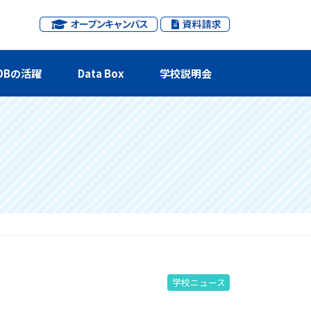
OBの活躍
Data Box
学校説明会
学校ニュース