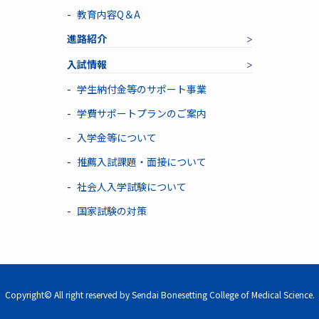
教育内容Q＆A
進路紹介
入試情報
学生納付金等のサポート事業
学費サポートプランのご案内
入学金等について
推薦入試課題・面接について
社会人入学試験について
国家試験の対策
Copyright© All right reserved by Sendai Bonesetting College of Medical Science.