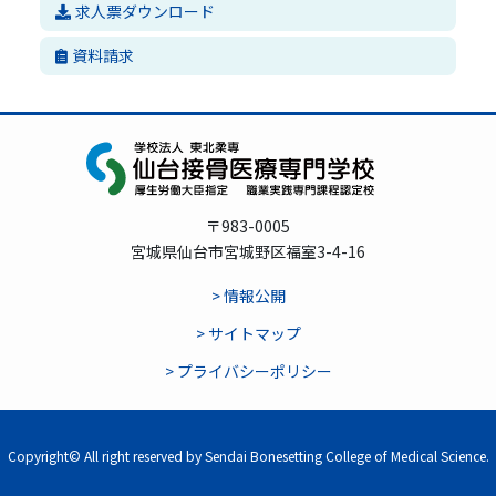
求人票ダウンロード
資料請求
〒983-0005
宮城県仙台市宮城野区福室3-4-16
> 情報公開
> サイトマップ
> プライバシーポリシー
Copyright© All right reserved by Sendai Bonesetting College of Medical Science.