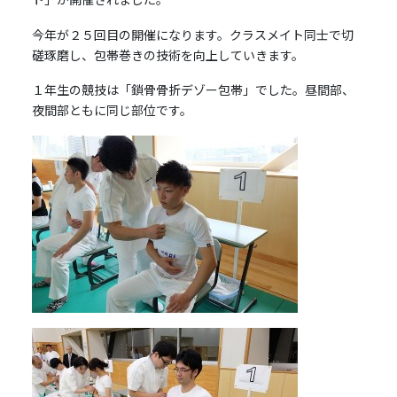
今年が２５回目の開催になります。クラスメイト同士で切
磋琢磨し、包帯巻きの技術を向上していきます。
１年生の競技は「鎖骨骨折デゾー包帯」でした。昼間部、
夜間部ともに同じ部位です。