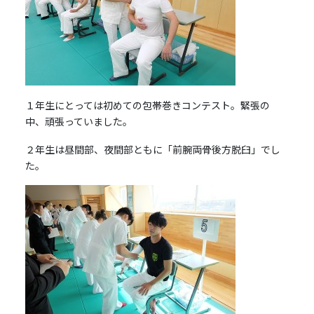
１年生にとっては初めての包帯巻きコンテスト。緊張の
中、頑張っていました。
２年生は昼間部、夜間部ともに「前腕両骨後方脱臼」でし
た。