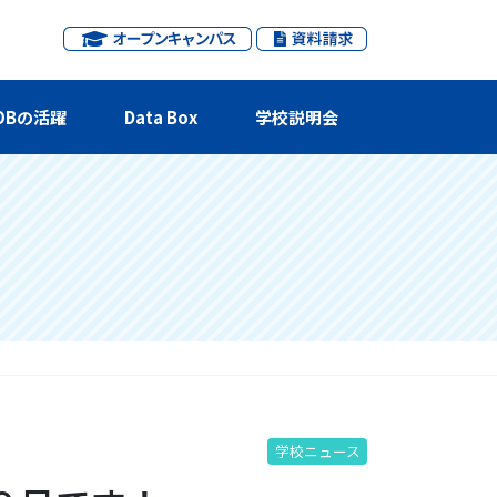
OBの活躍
Data Box
学校説明会
学校ニュース