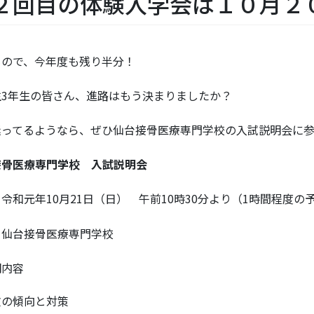
２回目の体験入学会は１０月２
もので、今年度も残り半分！
生3年生の皆さん、進路はもう決まりましたか？
迷ってるようなら、ぜひ仙台接骨医療専門学校の入試説明会に
接骨医療専門学校 入試説明会
令和元年10月21日（日） 午前10時30分より（1時間程度の
：仙台接骨医療専門学校
明内容
文の傾向と対策