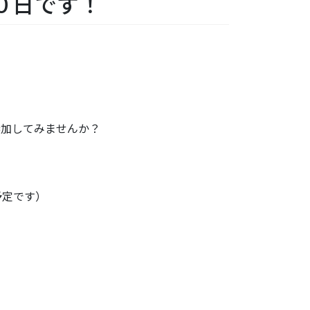
０日です！
参加してみませんか？
予定です）