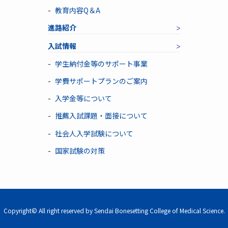
教育内容Q＆A
進路紹介
入試情報
学生納付金等のサポート事業
学費サポートプランのご案内
入学金等について
推薦入試課題・面接について
社会人入学試験について
国家試験の対策
Copyright© All right reserved by Sendai Bonesetting College of Medical Science.