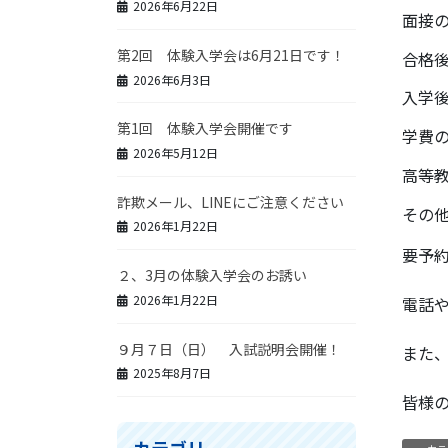
2026年6月22日
面接
第2回 体験入学会は6月21日です！
合格
2026年6月3日
入学
第1回 体験入学会開催です
学費
2026年5月12日
高等
詐欺メール、LINEにご注意ください
その
2026年1月22日
要予
２、3月の体験入学会のお誘い
2026年1月22日
電話
９月７日（日） 入試説明会開催！
また
2025年8月7日
皆様
カテゴリー