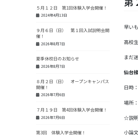
第
５月１２日 第1回体験入学会開催！
2024年4月13日
早い
９月６日（日） 第１回入試説明会開
催！
高校
2026年8月7日
まだ
夏季休校日のお知らせ
2026年8月7日
仙台
８月２日（日） オープンキャンパス
日時：
開催！
2026年7月6日
場所
７月１９日 第4回体験入学会開催！
☆説
2026年7月6日
小論
第3回 体験入学会開催！