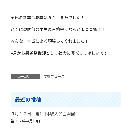
全体の新卒合格率は
９１．５％
でした！
とくに昼間部の学生の合格率はなんと
１００％
！！
みんな、本当によく頑張ってくれました！
4月から柔道整復師として社会に貢献してほしいです！
学校ニュース
カテゴリー
最近の投稿
５月１２日 第1回体験入学会開催！
2024年4月13日